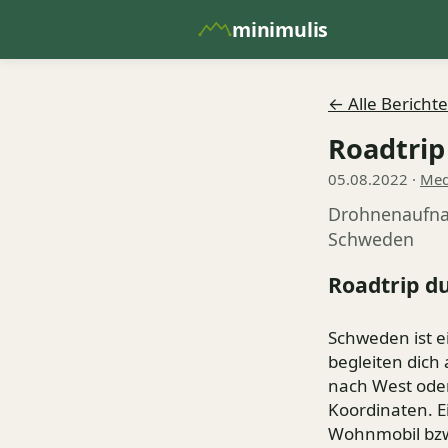
minimulis
← Alle Berichte
Roadtrip
05.08.2022 ·
Med
Drohnenaufna
Schweden
Roadtrip d
Schweden ist e
begleiten dich
nach West oder
Koordinaten. E
Wohnmobil bz