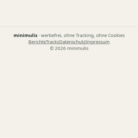
minimulis
· werbefrei, ohne Tracking, ohne Cookies
Berichte
Tracks
Datenschutz
Impressum
© 2026 minimulis